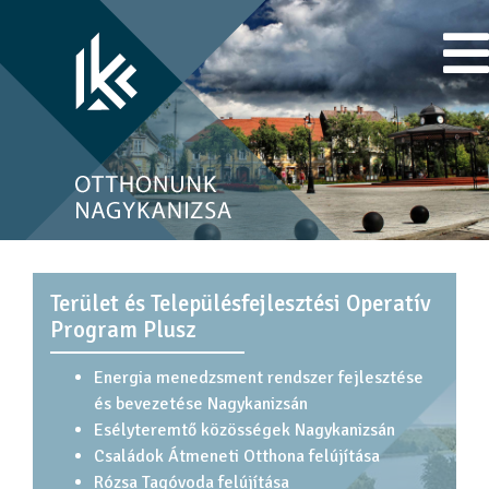
Terület és Településfejlesztési Operatív
Program Plusz
Energia menedzsment rendszer fejlesztése
és bevezetése Nagykanizsán
Esélyteremtő közösségek Nagykanizsán
Családok Átmeneti Otthona felújítása
Rózsa Tagóvoda felújítása