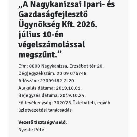
„A Nagykanizsai Ipari- és
Gazdaságfejlesztő
Ügynökség Kft. 2026.
július 10-én
végelszámolással
megszűnt.”
Cím: 8800 Nagykanizsa, Erzsébet tér 20.
Cégjegyzékszám: 20 09 076748
Adószám: 27099182-2-20
Alakulás dátuma: 2019.10.01.
Bejegyzés dátuma: 2019.10.24.
Fő tevékenység: 7020'25 Üzletviteli, egyéb
üzletvezetési tanácsadás
Vezető tisztségviselő:
Nyeste Péter