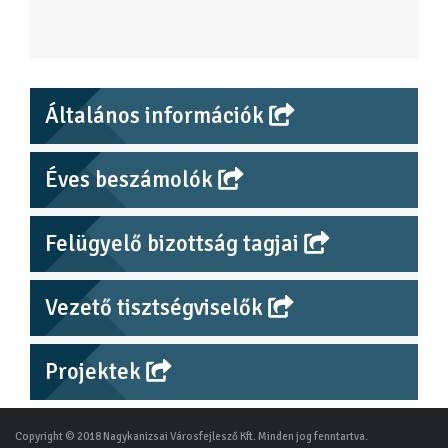
Általános információk
Éves beszámolók
Felügyelő bizottság tagjai
Vezető tisztségviselők
Projektek
Copyright © 2018 Nagykanizsai Városfejlesző Kft. Minden jog fenntartva.