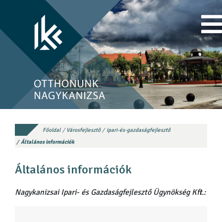
Főoldal
Városfejlesztő
ipari-és-gazdaságfejlesztő
Általános információk
Általános információk
Nagykanizsai Ipari- és Gazdaságfejlesztő Ügynökség Kft.: