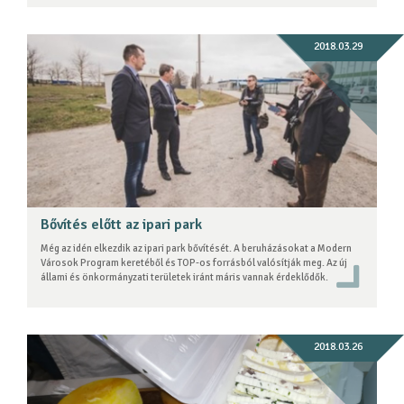
2018.03.29
Bővítés előtt az ipari park
Még az idén elkezdik az ipari park bővítését. A beruházásokat a Modern
Városok Program keretéből és TOP-os forrásból valósítják meg. Az új
állami és önkormányzati területek iránt máris vannak érdeklődők.
2018.03.26