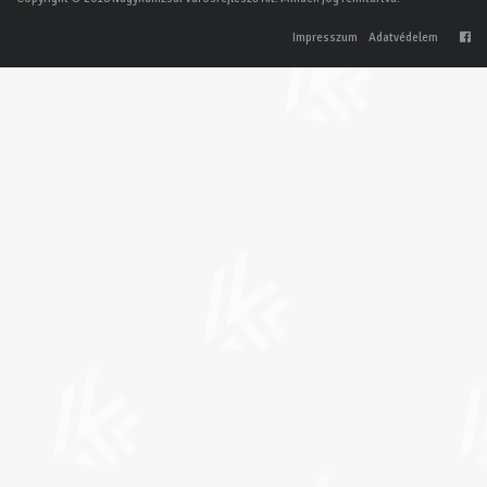
Impresszum
Adatvédelem