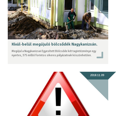
Kívül-belül megújuló bölcsődék Nagykanizsán.
Megújul a Nagykanizsai Egyesített Bölcsőde két tagintézménye egy
nyertes, 375 millió forintos sikeres pályázatnak köszönhetően.
2018.11.09