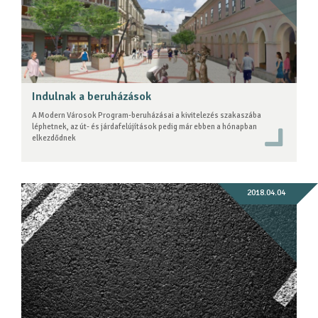
Indulnak a beruházások
A Modern Városok Program-beruházásai a kivitelezés szakaszába
léphetnek, az út- és járdafelújítások pedig már ebben a hónapban
elkezdődnek
2018.04.04