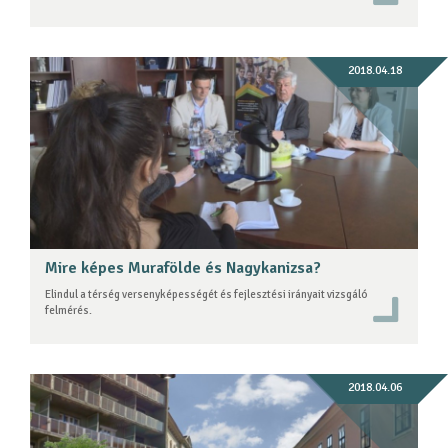
2018.04.18
Mire képes Murafölde és Nagykanizsa?
Elindul a térség versenyképességét és fejlesztési irányait vizsgáló
felmérés.
2018.04.06