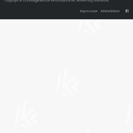
Copyright © 2018 Nagykanizsai Városfejlesző Kft. Minden jog fenntartva.
Impresszum
Adatvédelem