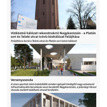
Víziközmû hálózat rekonstrukció Nagykanizsán - a Platán
sori és Teleki utcai ivóvíz közhálózat felújítása
Felújításra kerül a Teleki utcai és Platán sori ívóvíz hálózat
Versenyuszoda
A vizes sportok iránt érdeklődők minden igényét kielégítő nagy volumenű
infrastrukturális beruházás veszi kezdetét Nagykanizsán, a jelenlegi Városi
Uszoda mellett található strand területén.