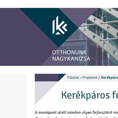
Főoldal
Projektek
Kerékpáros
Kerékpáros f
A menüpont alatt minden olyan fejlesztést m