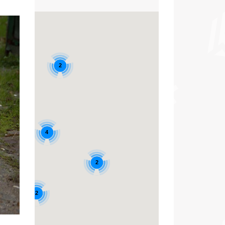
2
4
2
2