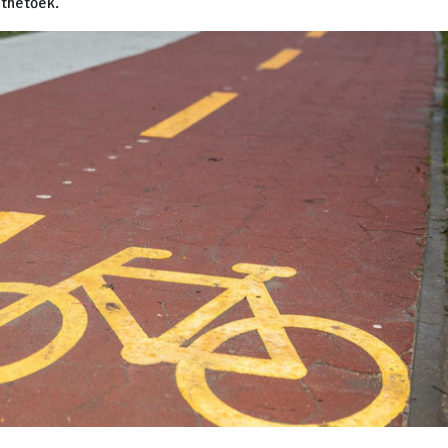
öthetőek.