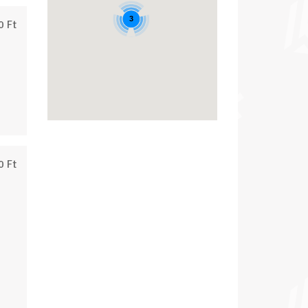
3
0 Ft
0 Ft