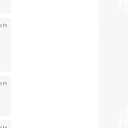
0 Ft
0 Ft