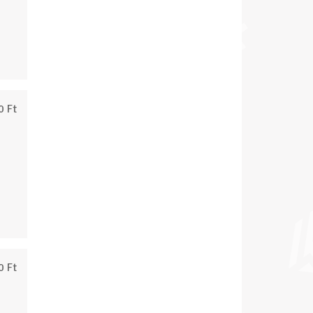
0 Ft
0 Ft