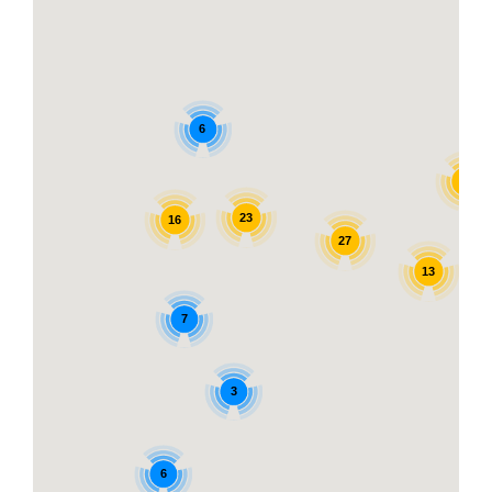
6
12
23
16
27
13
7
3
6