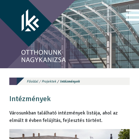
Főoldal
Projektek
Intézmények
Intézmények
Városunkban található intézmények listája, ahol az
elmúlt 8 évben felújítás, fejlesztés történt.