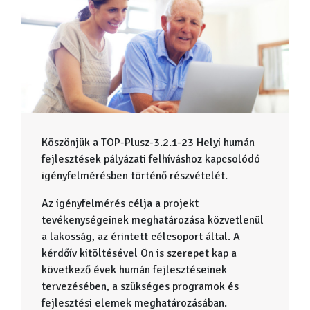
Köszönjük a TOP-Plusz-3.2.1-23 Helyi humán
fejlesztések pályázati felhíváshoz kapcsolódó
igényfelmérésben történő részvételét.
Az igényfelmérés célja a projekt
tevékenységeinek meghatározása közvetlenül
a lakosság, az érintett célcsoport által. A
kérdőív kitöltésével Ön is szerepet kap a
következő évek humán fejlesztéseinek
tervezésében, a szükséges programok és
fejlesztési elemek meghatározásában.