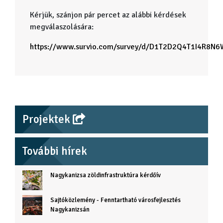
Kérjük, szánjon pár percet az alábbi kérdések
megválaszolására:
https://www.survio.com/survey/d/D1T2D2Q4T1I4R8N6
Projektek
További hírek
Nagykanizsa zöldinfrastruktúra kérdőív
Sajtóközlemény - Fenntartható városfejlesztés
Nagykanizsán