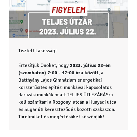
Tisztelt Lakosság!
Értesítjük Önöket, hogy
2023. július 22-én
(szombaton) 7:00 - 17:00 óra között,
a
Batthyány Lajos Gimnázium energetikai
korszerűsítés építési munkáival kapcsolatos
daruzási munkák miatt TELJES ÚTLEZÁRÁSra
kell számítani a Rozgonyi utcán a Hunyadi utca
és Sugár úti kereszteződés közötti szakaszon.
Türelmüket és megértésüket köszönjük!