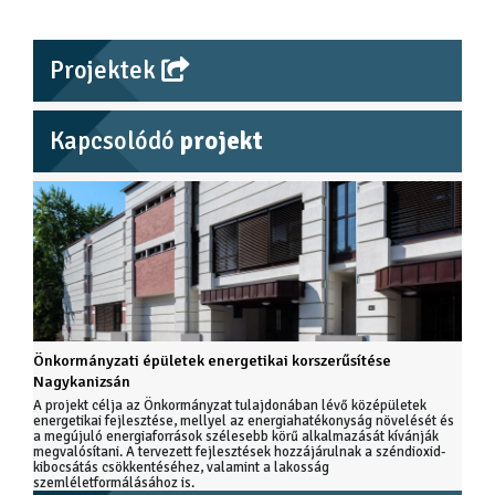
Projektek
Kapcsolódó
projekt
Önkormányzati épületek energetikai korszerűsítése
Nagykanizsán
A projekt célja az Önkormányzat tulajdonában lévő középületek
energetikai fejlesztése, mellyel az energiahatékonyság növelését és
a megújuló energiaforrások szélesebb körű alkalmazását kívánják
megvalósítani. A tervezett fejlesztések hozzájárulnak a széndioxid-
kibocsátás csökkentéséhez, valamint a lakosság
szemléletformálásához is.