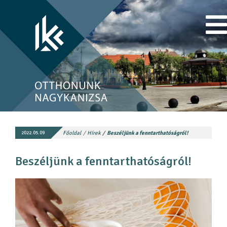
Főoldal
Hírek
Beszéljünk a fenntarthatóságról!
2022.05.09
Beszéljünk a fenntarthatóságról!