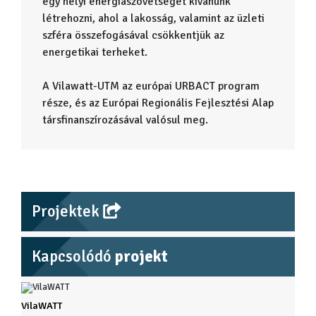
egy helyi energiaszövetséget kívánunk
létrehozni, ahol a lakosság, valamint az üzleti
szféra összefogásával csökkentjük az
energetikai terheket.
A Vilawatt-UTM az európai URBACT program
része, és az Európai Regionális Fejlesztési Alap
társfinanszírozásával valósul meg.
Projektek
Kapcsolódó
projekt
VilaWATT