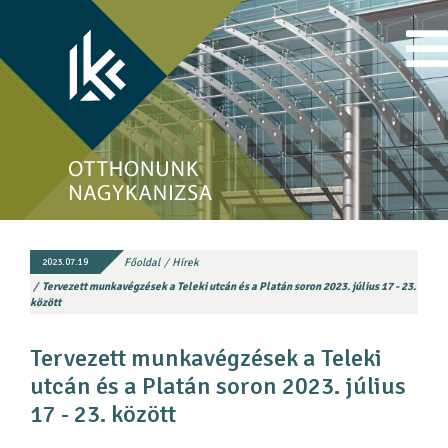
Főoldal
Hírek
2023.07.19
Tervezett munkavégzések a Teleki utcán és a Platán soron 2023. július 17 - 23.
között
Tervezett munkavégzések a Teleki
utcán és a Platán soron 2023. július
17 - 23. között