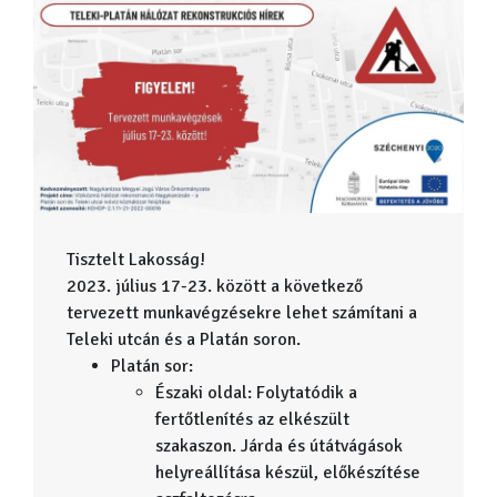
Tisztelt Lakosság!
2023. július 17-23. között a következő
tervezett munkavégzésekre lehet számítani a
Teleki utcán és a Platán soron.
Platán sor:
Északi oldal: Folytatódik a
fertőtlenítés az elkészült
szakaszon. Járda és útátvágások
helyreállítása készül, előkészítése