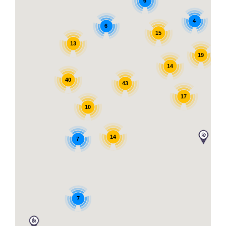
6
4
6
15
13
19
14
40
43
17
10
14
7
7