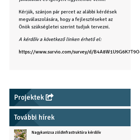
Kérjük, szánjon pár percet az alábbi kérdések
megválaszolására, hogy a fejlesztéseket az
Önök szükségletei szerint tudjuk tervezni.
A kérdőív a következő linken érhető el:
https://www.survio.com/survey/d/B4A8W1U9G6K7T9O
Projektek
További hírek
Nagykanizsa zöldinfrastruktúra kérdőív