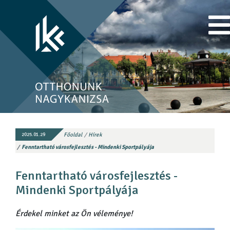
Főoldal
Hírek
2025.01.29
Fenntartható városfejlesztés - Mindenki Sportpályája
Fenntartható városfejlesztés -
Mindenki Sportpályája
Érdekel minket az Ön véleménye!