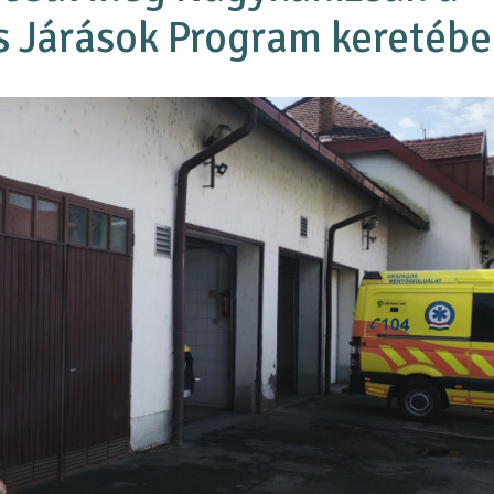
 Járások Program keretéb