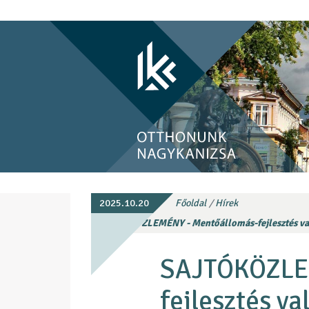
2025.10.20
Főoldal
Hírek
SAJTÓKÖZLEMÉNY - Mentőállomás-fejlesztés val
SAJTÓKÖZLE
fejlesztés v