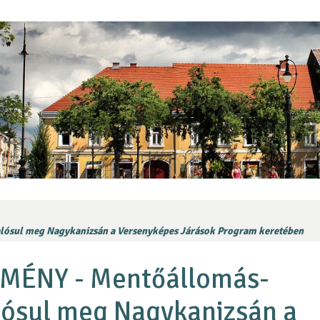
ósul meg Nagykanizsán a Versenyképes Járások Program keretében
MÉNY - Mentőállomás-
alósul meg Nagykanizsán a