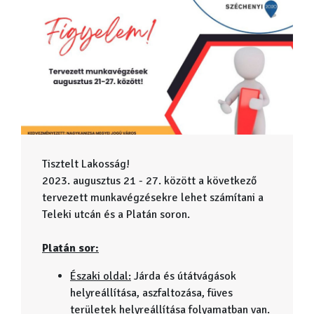
Tisztelt Lakosság!
2023. augusztus 21 - 27. között a következő
tervezett munkavégzésekre lehet számítani a
Teleki utcán és a Platán soron.
Platán sor:
Északi oldal:
Járda és útátvágások
helyreállítása, aszfaltozása, füves
területek helyreállítása folyamatban van.