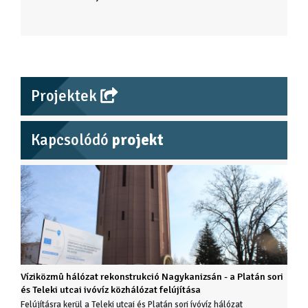
Projektek
Kapcsolódó
projekt
Víziközmû hálózat rekonstrukció Nagykanizsán - a Platán sori
és Teleki utcai ivóvíz közhálózat felújítása
Felújításra kerül a Teleki utcai és Platán sori ívóvíz hálózat