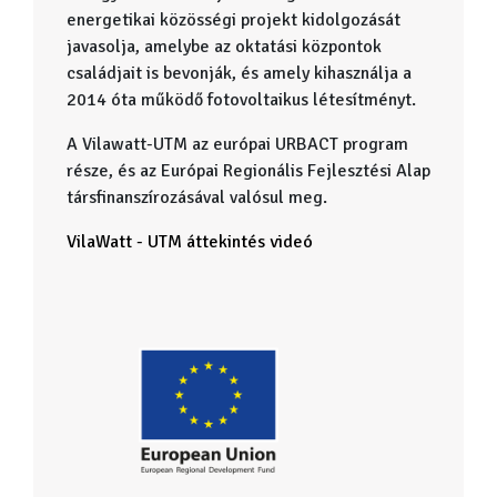
energetikai közösségi projekt kidolgozását
javasolja, amelybe az oktatási központok
családjait is bevonják, és amely kihasználja a
2014 óta működő fotovoltaikus létesítményt.
A Vilawatt-UTM az európai URBACT program
része, és az Európai Regionális Fejlesztési Alap
társfinanszírozásával valósul meg.
VilaWatt - UTM áttekintés videó