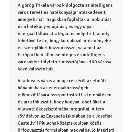
A görög Trikala város kidolgozta az intelligens
város tervét és hatékonysági intézkedéseit,
amelyek már magukban foglalták a mobilitást
és a hatékony világítást, és egy olyan
energiaátállási stratégiát is beépített, amely
lehetővé tette, hogy különböző intézményeket
és szereplőket hozzon össze, valamint az
Európai Unió klímasemleges és intelligens
városokért folytatott missziójának 100 városa
közé választották.
Viladecans város a maga részéről az elmúlt
hónapokban az energiaközösségek
előmozdítására összpontosított a településen,
és arra fókuszált, hogy hogyan lehet őket a
Vilawatt ökoszisztémába integrálni. A terv
rövidtávon az Enxaneta iskolában és a Josefina
Castellví i Piulachs középiskolában közös
önfogyasztás formájában megvalósuló kísérleti