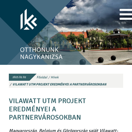
Főoldal
Hírek
2023.02.02
VILAWATT UTM PROJEKT EREDMÉNYEI A PARTNERVÁROSOKBAN
VILAWATT UTM PROJEKT
EREDMÉNYEI A
PARTNERVÁROSOKBAN
Magyarország, Belgium és Görögország saját Vilawatt-