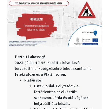
Tisztelt Lakosság!
2023. július 10-16. között a következő
tervezett munkavégzésekre lehet számítani a
Teleki utcán és a Platán soron.
Platán sor:
Északi oldal: Folytatódik a
fertőtlenítés az elkészült
szakaszon. Járda és útátvágások
helyreállítása készül.