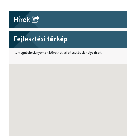
Hírek
Fejlesztési
térkép
Itt megnézheti, nyomon követheti a fejlesztések helyszíneit