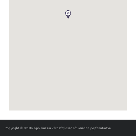
Copyright © 2018 Nagykanizsai Városfejlesző Kft. Minden jog fenntartva.