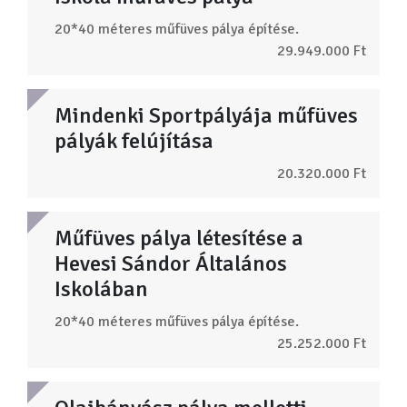
20*40 méteres műfüves pálya építése.
29.949.000 Ft
Mindenki Sportpályája műfüves
pályák felújítása
20.320.000 Ft
Műfüves pálya létesítése a
Hevesi Sándor Általános
Iskolában
20*40 méteres műfüves pálya építése.
25.252.000 Ft