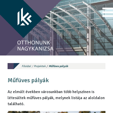
Főoldal
Projektek
Műfüves pályák
Műfüves pályák
Az elmúlt években városunkban több helyszínen is
létesültek műfüves pályák, melynek listája az aloldalon
található.