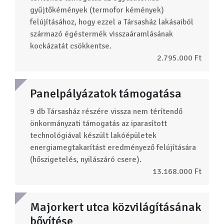
gyűjtőkémények (termofor kémények)
felújításához, hogy ezzel a Társasház lakásaiból
származó égéstermék visszaáramlásának
kockázatát csökkentse.
2.795.000 Ft
Panelpályázatok támogatása
9 db Társasház részére vissza nem térítendő
önkormányzati támogatás az iparasított
technológiával készült lakóépületek
energiamegtakarítást eredményező felújítására
(hőszigetelés, nyilászáró csere).
13.168.000 Ft
Majorkert utca közvilágításának
bővítése