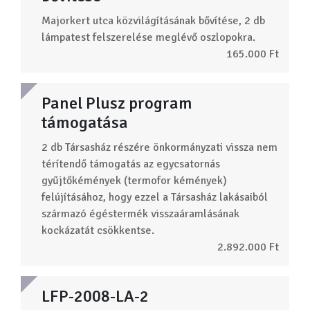
Majorkert utca közvilágításának bővítése, 2 db
lámpatest felszerelése meglévő oszlopokra.
165.000 Ft
Panel Plusz program
támogatása
2 db Társasház részére önkormányzati vissza nem
térítendő támogatás az egycsatornás
gyűjtőkémények (termofor kémények)
felújításához, hogy ezzel a Társasház lakásaiból
származó égéstermék visszaáramlásának
kockázatát csökkentse.
2.892.000 Ft
LFP-2008-LA-2