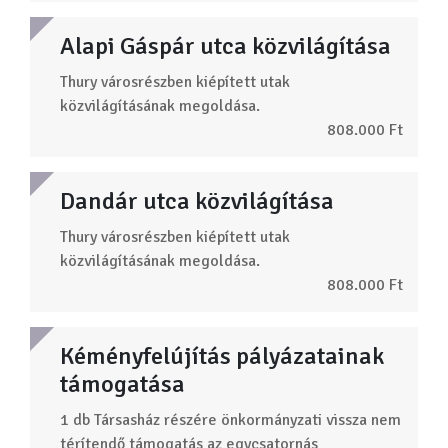
Alapi Gáspár utca közvilágítása
Thury városrészben kiépített utak
közvilágításának megoldása.
808.000 Ft
Dandár utca közvilágítása
Thury városrészben kiépített utak
közvilágításának megoldása.
808.000 Ft
Kéményfelújítás pályázatainak
támogatása
1 db Társasház részére önkormányzati vissza nem
térítendő támogatás az egycsatornás