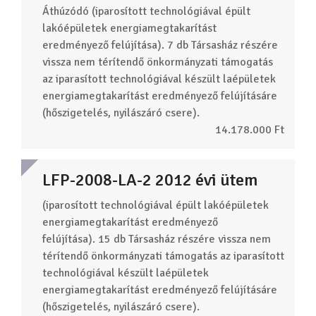
Áthúzódó (iparosított technológiával épült
lakóépületek energiamegtakarítást
eredményező felújítása). 7 db Társasház részére
vissza nem térítendő önkormányzati támogatás
az iparasított technológiával készült laépületek
energiamegtakarítást eredményező felújításáre
(hőszigetelés, nyilászáró csere).
14.178.000 Ft
LFP-2008-LA-2 2012 évi ütem
(iparosított technológiával épült lakóépületek
energiamegtakarítást eredményező
felújítása). 15 db Társasház részére vissza nem
térítendő önkormányzati támogatás az iparasított
technológiával készült laépületek
energiamegtakarítást eredményező felújításáre
(hőszigetelés, nyilászáró csere).