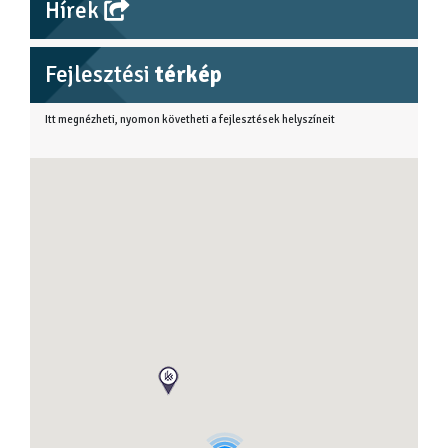
Hírek
Fejlesztési
térkép
Itt megnézheti, nyomon követheti a fejlesztések helyszíneit