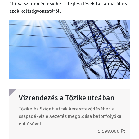
állítva szintén értesülhet a fejlesztések tartalmáról és
azok költségvonzatáról.
Vízrendezés a Tőzike utcában
Tőzike és Szigeti utcák kereszteződésében a
csapadékvíz elvezetés megoldása betonfolyóka
építésével.
1.198.000 Ft