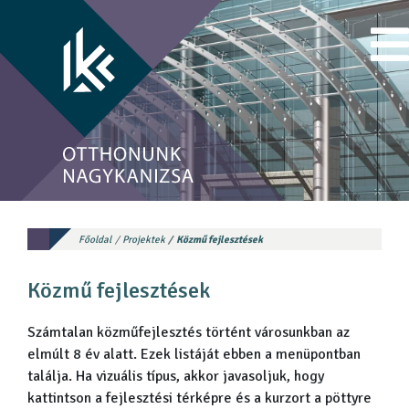
Főoldal
Projektek
Közmű fejlesztések
Közmű fejlesztések
Számtalan közműfejlesztés történt városunkban az
elmúlt 8 év alatt. Ezek listáját ebben a menüpontban
találja. Ha vizuális típus, akkor javasoljuk, hogy
kattintson a fejlesztési térképre és a kurzort a pöttyre