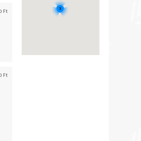
3
0 Ft
0 Ft