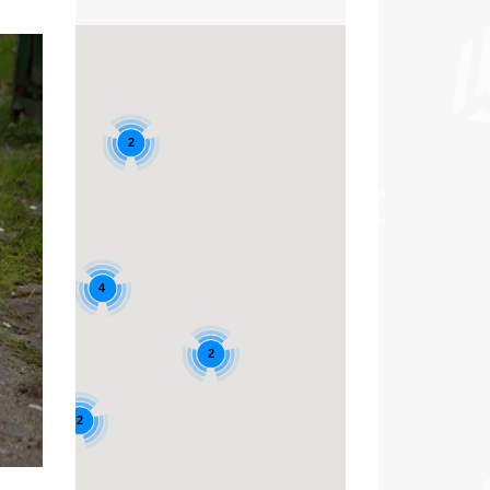
2
4
2
2