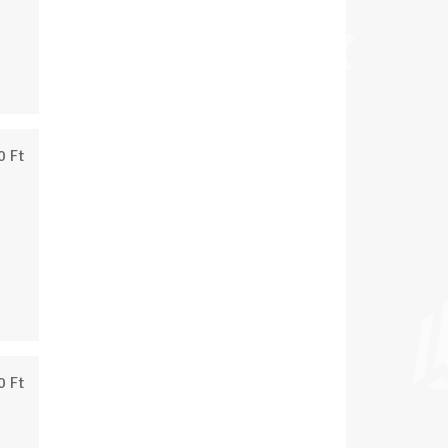
0 Ft
0 Ft