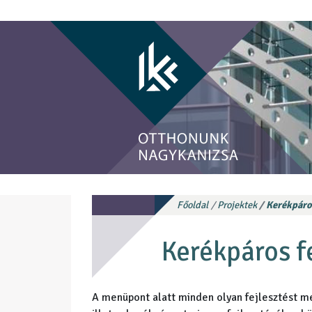
Főoldal
Projektek
Kerékpáros
Kerékpáros f
A menüpont alatt minden olyan fejlesztést m