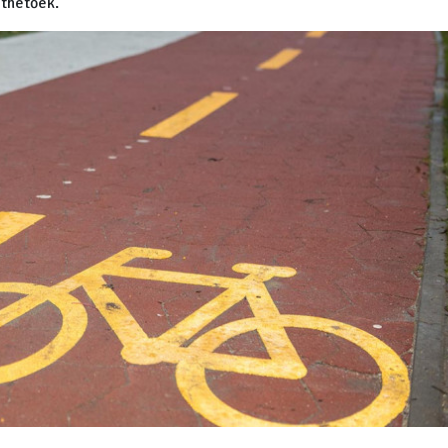
öthetőek.