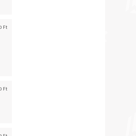
0 Ft
0 Ft