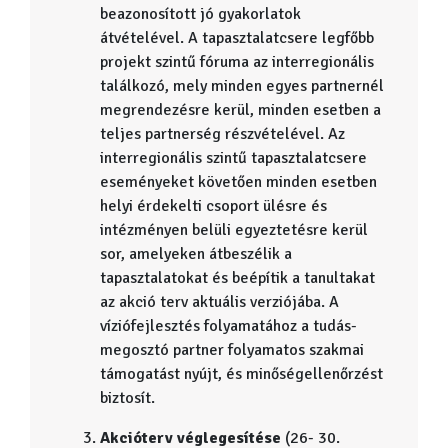
beazonosított jó gyakorlatok
átvételével. A tapasztalatcsere legfőbb
projekt szintű fóruma az interregionális
találkozó, mely minden egyes partnernél
megrendezésre kerül, minden esetben a
teljes partnerség részvételével. Az
interregionális szintű tapasztalatcsere
eseményeket követően minden esetben
helyi érdekelti csoport ülésre és
intézményen belüli egyeztetésre kerül
sor, amelyeken átbeszélik a
tapasztalatokat és beépítik a tanultakat
az akció terv aktuális verziójába. A
víziófejlesztés folyamatához a tudás-
megosztó partner folyamatos szakmai
támogatást nyújt, és minőségellenőrzést
biztosít.
Akcióterv véglegesítése
(26- 30.