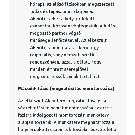
hónap): az előző fázisokban megszerzett
tudás és tapasztalat alapján az
Akcióterveket a helyi érdekelti
csoporttal közösen véglegesítik, a tudás-
megosztó partner végső
minőségellenőrzésével. Az elkészült
Akcióterv bemutatásra kerül egy
regionális, vagy nemzeti szintű
rendezvényen, azzal a céllal, hogy
minden érintett szereplővel
megismertessék annak tartalmát.
Második fázis (megvalósítás monitorozása)
Az elkészült Akcióterv megvalósítása és a
végrehajtási folyamat monitorozása az erre a
fázisra kidolgozott monitorozási munkaterv
alapján történik. A munkaterv meghatározza a
helyi érdekelti csoportok további részvételét a