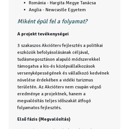
Románia - Hargita Megye Tanácsa
Anglia - Newcastle Egyetem
Miként épül fel a folyamat?
A projekt tevékenységei
3 szakaszos Akcióterv fejlesztés a politikai
eszközök befolyásolásának céljával,
tudásmegosztáson alapuló módszerekkel
támogatva a kis-és középvállalkozások
versenyképességének és vállalkozó kedvének
növelése érdekében a vidéki turizmus
területén. Az Akcióterv nem csupán végső
eredménye a projektnek, hanem a
megvalósítás teljes időszakát átfogó
folyamatos fejlesztés.
Első fázis (Megvalósítás)