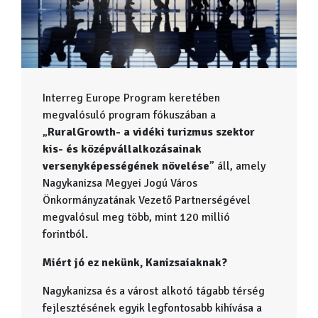
Interreg Europe Program keretében
megvalósuló program fókuszában a
„
RuralGrowth- a vidéki turizmus szektor
kis- és középvállalkozásainak
versenyképességének növelése
” áll, amely
Nagykanizsa Megyei Jogú Város
Önkormányzatának Vezető Partnerségével
megvalósul meg több, mint 120 millió
forintból.
Miért jó ez nekünk, Kanizsaiaknak?
Nagykanizsa és a várost alkotó tágabb térség
fejlesztésének egyik legfontosabb kihívása a