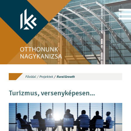
Főoldal
Projektek
RuralGrowth
Turizmus, versenyképesen…