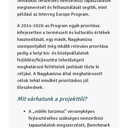
tematikus területhez nemzetközi tapasztalatok
megismerését és felhasználását segítik, mint
például az Interreg Europe Program.
A 2014-2020-as Program egyik prioritása
kifejezetten a természeti és kulturális értékek
hasznosítását, egy másik, Nagykanizsa
szempontjából még inkább releváns prioritása
pedig a helyi kis- és középvállalatok
fejlődési/fejlesztési lehetőségeit
meghatározó feltételek javítását tűzte ki
céljául. A Nagykanizsa által meghatározott
célok tehát mindkét prioritáshoz jól
illeszkednek.
Mit várhatunk a projekttől?
A „vidéki turizmus” versenyképes
fejlesztéséhez szükséges nemzetközi
tapasztalatok megszerzését, (benchmark