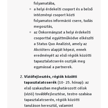
folyamatába,
a helyi érdekelti csoport és a belső
intézményi csoport közti
folyamatos információ csere, tudás
megosztás,
az Önkormányzat a helyi érdekelti
csoporttal együttműködve elkészíti
a Status Quo Analízist, amely az
Akcióterv alapját képezi, ennek
eredményét az első régiók közötti
tapasztalatcserén osztják meg
egymással a partnerek.
Víziófejlesztés, régiók közötti
tapasztalatcserék
(10- 25. hónap): az
első szakaszban meghatározott célok
(vízió) továbbfejlesztése, testre-szabása
tapasztalatcserén, régiók közötti
tanuláson keresztül, valamint