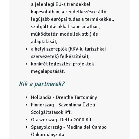
a jelenlegi EU-s trendekkel
kapcsolatban, a rendelkezésre álló
legújabb európai tudás a termékekkel,
szolgáltatásokkal kapcsolatban,
működtetési modellek stb.) és
adaptálását,
a helyi szereplők (KKV-k, turisztikai
szervezetek) felkészítését,
konkrét fejlesztési projektek
megalapozását.
Kik a partnerek?
Hollandia - Drenthe Tartomány
Finnország - Savonlinna Üzleti
Szolgáltatások Kft.
Olaszország- Delta 2000 Kft.
Spanyolország - Medina del Campo
Önkormányzata