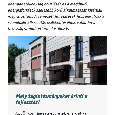
energiahatékonyság növelését és a megújuló
energiaforrások szélesebb körű alkalmazását kívánják
megvalósítani. A tervezett fejlesztések hozzájárulnak a
széndioxid-kibocsátás csökkentéséhez, valamint a
lakosság szemléletformálásához is.
Mely tagintézményeket érinti a
fejlesztés?
Az „Önkormányzati épületek energetikai