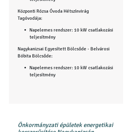
Központi Rózsa Óvoda Hétszínvirág
Tagóvodája:
Napelemes rendszer: 10 kW csatlakozási
teljesítmény
Nagykanizsai Egyesített Bölcsőde - Belvárosi
Bóbita Bölcsőde:
Napelemes rendszer: 10 kW csatlakozási
teljesítmény
Önkormányzati épületek energetikai
korszerűsítése Nagykanizsán