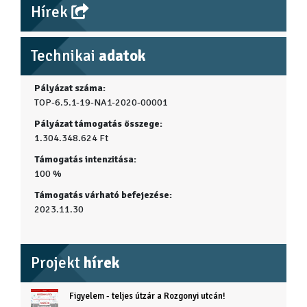
Hírek
Technikai
adatok
Pályázat száma:
TOP-6.5.1-19-NA1-2020-00001
Pályázat támogatás összege:
1.304.348.624 Ft
Támogatás intenzitása:
100 %
Támogatás várható befejezése:
2023.11.30
Projekt
hírek
Figyelem - teljes útzár a Rozgonyi utcán!