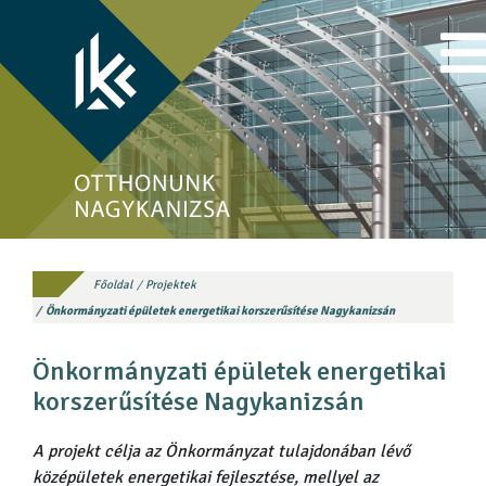
Főoldal
Projektek
Önkormányzati épületek energetikai korszerűsítése Nagykanizsán
Önkormányzati épületek energetikai
korszerűsítése Nagykanizsán
A projekt célja az Önkormányzat tulajdonában lévő
középületek energetikai fejlesztése, mellyel az