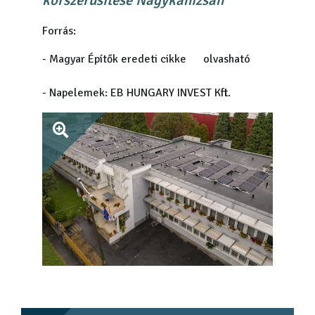
Forrás:
- Magyar Építők eredeti cikke
itt
olvasható
- Napelemek: EB HUNGARY INVEST Kft.