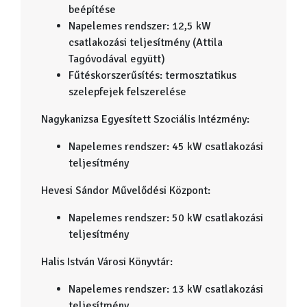
beépítése
Napelemes rendszer: 12,5 kW
csatlakozási teljesítmény (Attila
Tagóvodával együtt)
Fűtéskorszerűsítés: termosztatikus
szelepfejek felszerelése
Nagykanizsa Egyesített Szociális Intézmény:
Napelemes rendszer: 45 kW csatlakozási
teljesítmény
Hevesi Sándor Művelődési Központ:
Napelemes rendszer: 50 kW csatlakozási
teljesítmény
Halis István Városi Könyvtár:
Napelemes rendszer: 13 kW csatlakozási
teljesítmény