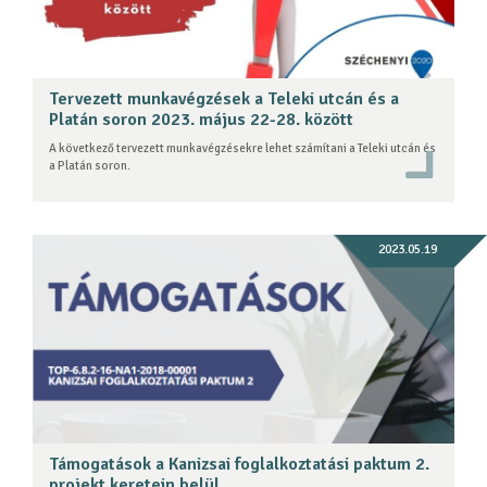
Tervezett munkavégzések a Teleki utcán és a
Platán soron 2023. május 22-28. között
A következő tervezett munkavégzésekre lehet számítani a Teleki utcán és
a Platán soron.
2023.05.19
Támogatások a Kanizsai foglalkoztatási paktum 2.
projekt keretein belül